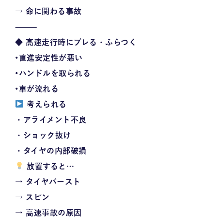
→
命に関わる事故
⸻
◆ 高速走行時にブレる・ふらつく
•直進安定性が悪い
•ハンドルを取られる
•車が流れる
考えられる
・アライメント不良
・ショック抜け
・タイヤの内部破損
放置すると…
→ タイヤバースト
→ スピン
→
高速事故の原因