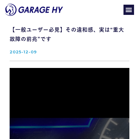
【一般ユーザー必見】その違和感、実は“重大
故障の前兆”です
2025-12-09