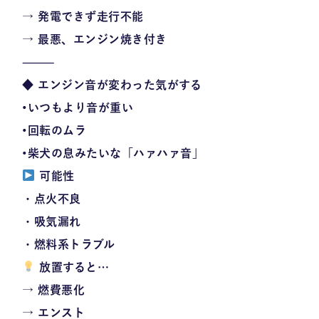
→ 発電できず走行不能
→ 最悪、
エンジン焼き付き
⸻
◆ エンジン音が変わった気がする
•いつもより音が重い
•回転のムラ
•柴犬の息みたいな「ハァハァ音」
可能性
・点火不良
・吸気漏れ
・燃料系トラブル
放置すると…
→ 燃費悪化
→ エンスト