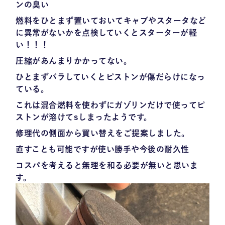
ンの臭い
燃料をひとまず置いておいてキャブやスタータなど
に異常がないかを点検していくとスターターが軽
い！！！
圧縮があんまりかかってない。
ひとまずバラしていくとピストンが傷だらけになっ
ている。
これは混合燃料を使わずにガゾリンだけで使ってピ
ストンが溶けてsしまったようです。
修理代の側面から買い替えをご提案しました。
直すことも可能ですが使い勝手や今後の耐久性
コスパを考えると無理を和る必要が無いと思いま
す。