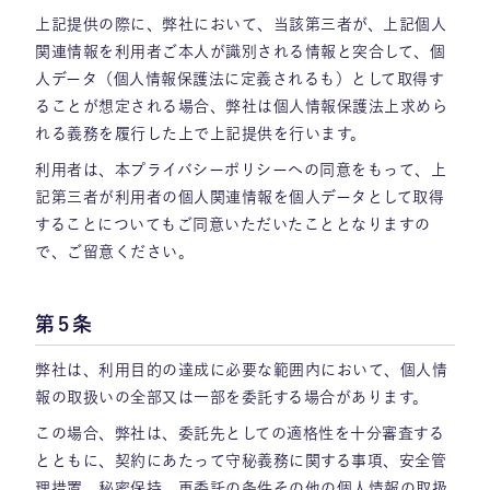
上記提供の際に、弊社において、当該第三者が、上記個人
関連情報を利用者ご本人が識別される情報と突合して、個
人データ（個人情報保護法に定義されるも）として取得す
ることが想定される場合、弊社は個人情報保護法上求めら
れる義務を履行した上で上記提供を行います。
利用者は、本プライバシーポリシーへの同意をもって、上
記第三者が利用者の個人関連情報を個人データとして取得
することについてもご同意いただいたこととなりますの
で、ご留意ください。
第5条
弊社は、利用目的の達成に必要な範囲内において、個人情
報の取扱いの全部又は一部を委託する場合があります。
この場合、弊社は、委託先としての適格性を十分審査する
とともに、契約にあたって守秘義務に関する事項、安全管
理措置、秘密保持、再委託の条件その他の個人情報の取扱