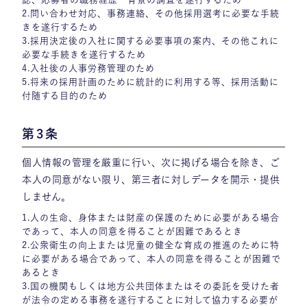
2.問い合わせ対応、事務連絡、その他採用選考に必要な手続
きを遂行するため
3.採用決定後の入社に関する必要事項の案内、その他これに
必要な手続きを遂行するため
4.入社後の人事労務管理のため
5.将来の採用計画のために統計的に利用する等、採用活動に
付随する目的のため
第3条
個人情報の管理を厳重に行い、次に掲げる場合を除き、ご
本人の同意がない限り、第三者に対しデータを開示・提供
しません。
1.人の生命、身体または財産の保護のために必要がある場合
であって、本人の同意を得ることが困難であるとき
2.公衆衛生の向上または児童の健全な育成の推進のために特
に必要がある場合であって、本人の同意を得ることが困難で
あるとき
3.国の機関もしくは地方公共団体またはその委託を受けた者
が法令の定める事務を遂行することに対して協力する必要が