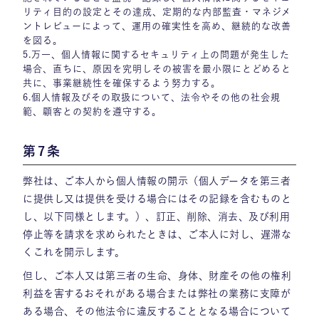
リティ目的の設定とその達成、定期的な内部監査・マネジメ
ントレビューによって、運用の確実性を高め、継続的な改善
を図る。
5.万一、個人情報に関するセキュリティ上の問題が発生した
場合、直ちに、原因を究明しその被害を最小限にとどめると
共に、事業継続性を確保するよう努力する。
6.個人情報及びその取扱について、法令やその他の社会規
範、顧客との契約を遵守する。
第7条
弊社は、ご本人から個人情報の開示（個人データを第三者
に提供し又は提供を受ける場合にはその記録を含むものと
し、以下同様とします。）、訂正、削除、消去、及び利用
停止等を請求を求められたときは、ご本人に対し、遅滞な
くこれを開示します。
但し、ご本人又は第三者の生命、身体、財産その他の権利
利益を害するおそれがある場合または弊社の業務に支障が
ある場合、その他法令に違反することとなる場合について